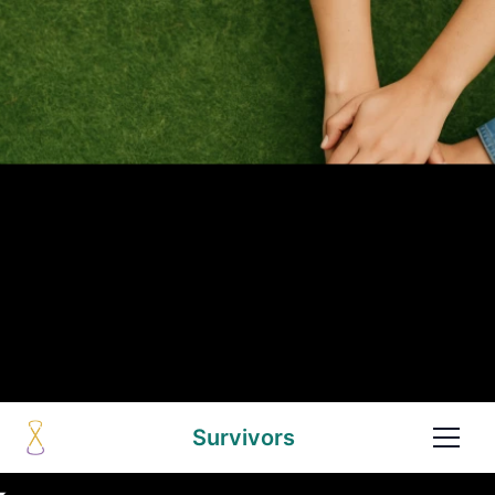
Survivors